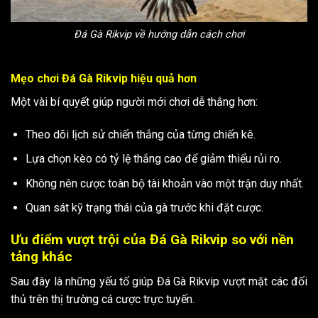
Đá Gà Rikvip về hướng dẫn cách chơi
Mẹo chơi Đá Gà Rikvip hiệu quả hơn
Một vài bí quyết giúp người mới chơi dễ thắng hơn:
Theo dõi lịch sử chiến thắng của từng chiến kê.
Lựa chọn kèo có tỷ lệ thắng cao để giảm thiểu rủi ro.
Không nên cược toàn bộ tài khoản vào một trận duy nhất.
Quan sát kỹ trạng thái của gà trước khi đặt cược.
Ưu điểm vượt trội của Đá Gà Rikvip so với nền
tảng khác
Sau đây là những yếu tố giúp Đá Gà Rikvip vượt mặt các đối
thủ trên thị trường cá cược trực tuyến.