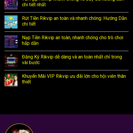
chi tiết nhất
Rút Tiền Rikvip an toàn và nhanh chóng: Hướng Dẫn
chi tiết
Nạp Tiền Rikvip an toàn, nhanh chóng cho trò chơi
hấp dẫn
Đăng Ký Rikvip dễ dàng và an toàn nhất chỉ trong
vài bước
Khuyến Mãi VIP Rikvip ưu đãi lớn cho hội viên thân
thiết