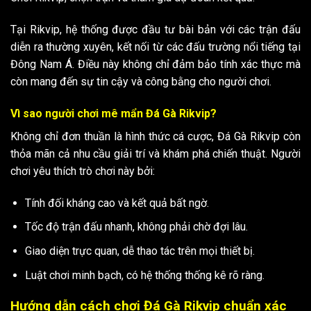
Tại Rikvip, hệ thống được đầu tư bài bản với các trận đấu
diễn ra thường xuyên, kết nối từ các đấu trường nổi tiếng tại
Đông Nam Á. Điều này không chỉ đảm bảo tính xác thực mà
còn mang đến sự tin cậy và công bằng cho người chơi.
Vì sao người chơi mê mẩn Đá Gà Rikvip?
Không chỉ đơn thuần là hình thức cá cược, Đá Gà Rikvip còn
thỏa mãn cả nhu cầu giải trí và khám phá chiến thuật. Người
chơi yêu thích trò chơi này bởi:
Tính đối kháng cao và kết quả bất ngờ.
Tốc độ trận đấu nhanh, không phải chờ đợi lâu.
Giao diện trực quan, dễ thao tác trên mọi thiết bị.
Luật chơi minh bạch, có hệ thống thống kê rõ ràng.
Hướng dẫn cách chơi Đá Gà Rikvip chuẩn xác