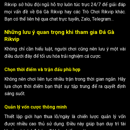
Rikvip sở hữu đội ngũ hỗ trợ luôn túc trực 24/7 để giải đáp
mọi vấn đề về Đá Gà Rikvip hay các Trò Chơi Rikvip khác.
Bạn có thể liên hệ qua chat trực tuyến, Zalo, Telegram…
Những lưu ý quan trọng khi tham gia Đá Gà
Rikvip
Không chỉ cần hiểu luật, người chơi cũng nên lưu ý một vài
điều dưới đây để tối ưu hóa trải nghiệm cá cược.
Chọn thời điểm và trận đấu phù hợp
Không nên chơi liên tục nhiều trận trong thời gian ngắn. Hãy
lựa chọn thời điểm bạn thật sự tập trung để ra quyết định
sáng suốt.
Quản lý vốn cược thông minh
Thiết lập giới hạn thua lỗ/ngày là chiến lược quản lý vốn
được nhiều cao thủ sử dụng. Điều này giúp bạn duy trì tài