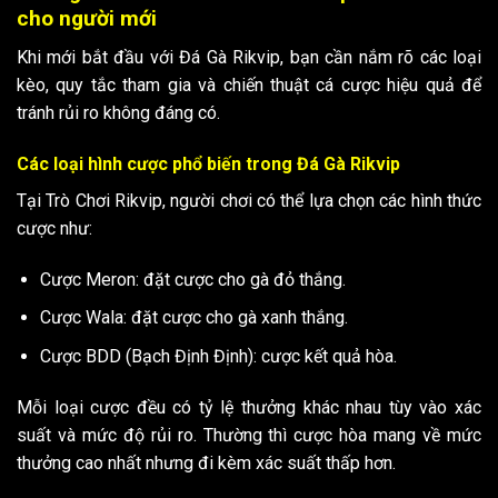
cho người mới
Khi mới bắt đầu với Đá Gà Rikvip, bạn cần nắm rõ các loại
kèo, quy tắc tham gia và chiến thuật cá cược hiệu quả để
tránh rủi ro không đáng có.
Các loại hình cược phổ biến trong Đá Gà Rikvip
Tại Trò Chơi Rikvip, người chơi có thể lựa chọn các hình thức
cược như:
Cược Meron: đặt cược cho gà đỏ thắng.
Cược Wala: đặt cược cho gà xanh thắng.
Cược BDD (Bạch Định Định): cược kết quả hòa.
Mỗi loại cược đều có tỷ lệ thưởng khác nhau tùy vào xác
suất và mức độ rủi ro. Thường thì cược hòa mang về mức
thưởng cao nhất nhưng đi kèm xác suất thấp hơn.