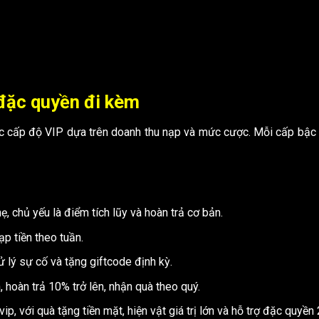
 đặc quyền đi kèm
ác cấp độ VIP dựa trên doanh thu nạp và mức cược. Mỗi cấp bậc
 chủ yếu là điểm tích lũy và hoàn trả cơ bản.
p tiền theo tuần.
ử lý sự cố và tặng giftcode định kỳ.
 hoàn trả 10% trở lên, nhận quà theo quý.
, với quà tặng tiền mặt, hiện vật giá trị lớn và hỗ trợ đặc quyền 