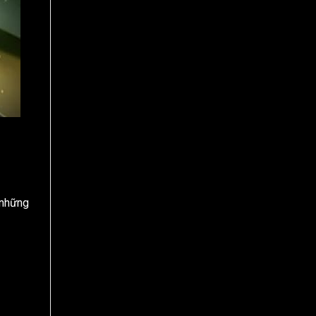
 những