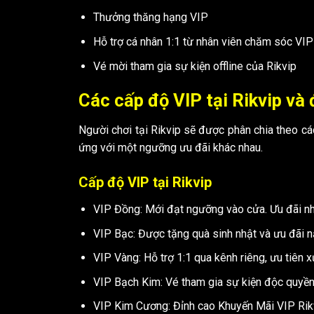
Thưởng thăng hạng VIP
Hỗ trợ cá nhân 1:1 từ nhân viên chăm sóc VIP
Vé mời tham gia sự kiện offline của Rikvip
Các cấp độ VIP tại Rikvip và
Người chơi tại Rikvip sẽ được phân chia theo c
ứng với một ngưỡng ưu đãi khác nhau.
Cấp độ VIP tại Rikvip
VIP Đồng: Mới đạt ngưỡng vào cửa. Ưu đãi nhẹ,
VIP Bạc: Được tặng quà sinh nhật và ưu đãi nạ
VIP Vàng: Hỗ trợ 1:1 qua kênh riêng, ưu tiên x
VIP Bạch Kim: Vé tham gia sự kiện độc quyền,
VIP Kim Cương: Đỉnh cao Khuyến Mãi VIP Rikvip