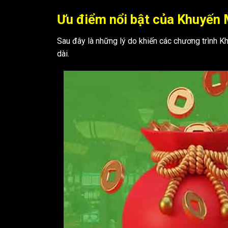
Ưu điểm nổi bật của Khuyến 
Sau đây là những lý do khiến các chương trình K
dài.