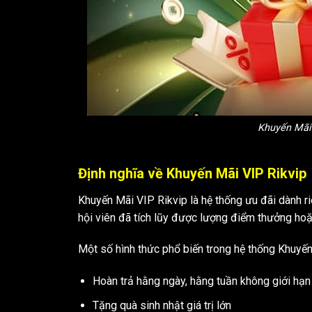
Khuyến Mãi 
Định nghĩa về Khuyến Mãi VIP Rikvip
Khuyến Mãi VIP Rikvip là hệ thống ưu đãi dành r
hội viên đã tích lũy được lượng điểm thưởng ho
Một số hình thức phổ biến trong hệ thống Khuyế
Hoàn trả hằng ngày, hằng tuần không giới hạn
Tặng quà sinh nhật giá trị lớn