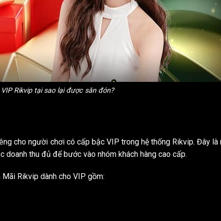
VIP Rikvip tại sao lại được săn đón?
iêng cho người chơi có cấp bậc VIP trong hệ thống Rikvip. Đây là
ặc doanh thu đủ để bước vào nhóm khách hàng cao cấp.
n Mãi Rikvip dành cho VIP gồm: