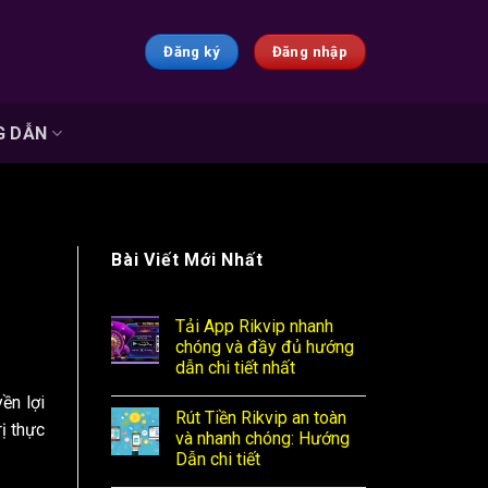
Đăng ký
Đăng nhập
G DẪN
Bài Viết Mới Nhất
Tải App Rikvip nhanh
chóng và đầy đủ hướng
dẫn chi tiết nhất
yền lợi
Rút Tiền Rikvip an toàn
rị thực
và nhanh chóng: Hướng
Dẫn chi tiết