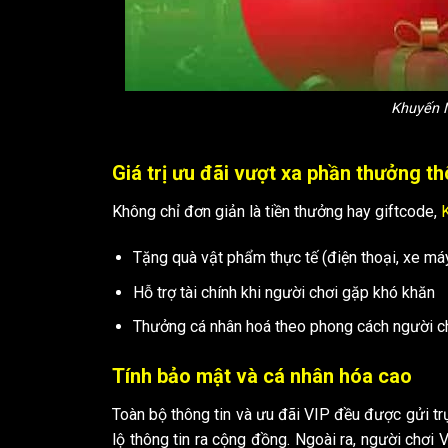
Khuyến M
Giá trị ưu đãi vượt xa phần thưởng t
Không chỉ đơn giản là tiền thưởng hay giftcode,
Tặng quà vật phẩm thực tế (điện thoại, xe má
Hỗ trợ tài chính khi người chơi gặp khó khăn
Thưởng cá nhân hoá theo phong cách người c
Tính bảo mật và cá nhân hóa cao
Toàn bộ thông tin và ưu đãi VIP đều được gửi trự
lộ thông tin ra cộng đồng. Ngoài ra, người chơi