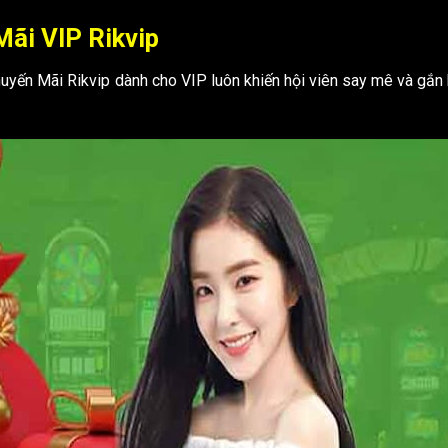
Mãi VIP Rikvip
huyến Mãi Rikvip dành cho VIP luôn khiến hội viên say mê và gắn 