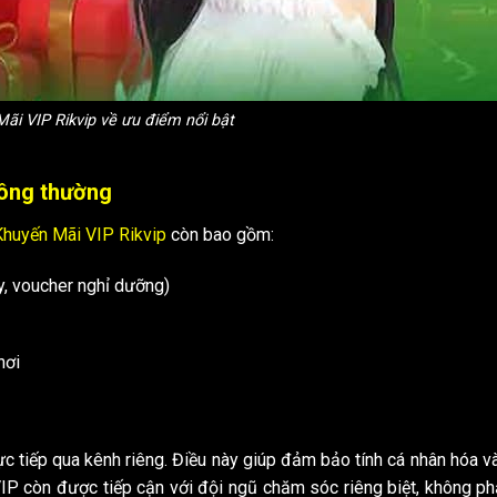
ãi VIP Rikvip về ưu điểm nổi bật
hông thường
Khuyến Mãi VIP Rikvip
còn bao gồm:
y, voucher nghỉ dưỡng)
hơi
c tiếp qua kênh riêng. Điều này giúp đảm bảo tính cá nhân hóa và
 VIP còn được tiếp cận với đội ngũ chăm sóc riêng biệt, không ph