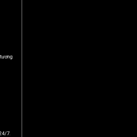
 tương
24/7.