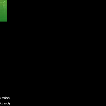
 tránh
ải chờ