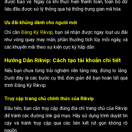
được bảo vệ. Ngay cả khi thực hiện thanh toán, toàn bộ dữ
liệu đều được xử lý thông qua hệ thống trung gian mã hóa.
Ưu đãi khủng dành cho người mới
Chỉ cần
Đăng Ký Rikvip
, bạn sẽ nhận được ngay loạt ưu đãi
như vòng quay may mắn, phần thưởng tích lũy mỗi ngày, và
các khuyến mãi theo sự kiện cực kỳ hấp dẫn.
Hướng Dẫn Rikvip: Cách tạo tài khoản chi tiết
Nếu bạn chưa từng trải nghiệm nền tảng này, đừng lo lắng.
Dưới đây là các bước cụ thể, đơn giản để bạn hoàn tất quá
trình Đăng Ký Rikvip.
Truy cập trang chủ chính thức của Rikvip
Đầu tiên, bạn cần truy cập đúng địa chỉ trang chủ của Rikvip
để tránh các đường link giả mạo. Hãy sử dụng trình duyệt tin
cậy và tránh truy cập qua các liên kết rút gọn không rõ
nguồn.