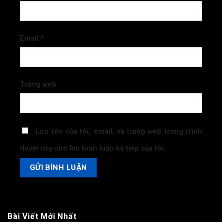
Email
*
Trang web
Lưu tên của tôi, email, và trang web trong trình
duyệt này cho lần bình luận kế tiếp của tôi.
Bài Viết Mới Nhất