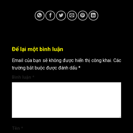
Để lại một bình luận
Email của bạn sẽ không được hiển thị công khai.
Các
trường bắt buộc được đánh dấu
*
Bình luận
*
Tên
*