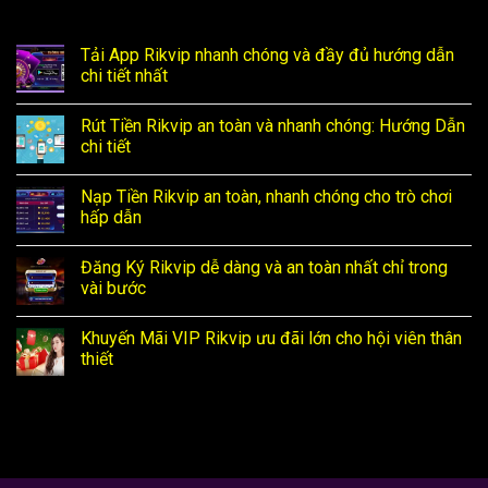
Tải App Rikvip nhanh chóng và đầy đủ hướng dẫn
chi tiết nhất
Rút Tiền Rikvip an toàn và nhanh chóng: Hướng Dẫn
chi tiết
Nạp Tiền Rikvip an toàn, nhanh chóng cho trò chơi
hấp dẫn
Đăng Ký Rikvip dễ dàng và an toàn nhất chỉ trong
vài bước
Khuyến Mãi VIP Rikvip ưu đãi lớn cho hội viên thân
thiết