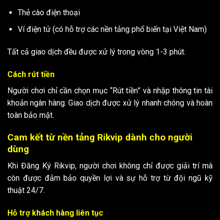
Thẻ cào điện thoại
Ví điện tử (có hỗ trợ các nền tảng phổ biến tại Việt Nam)
Tất cả giao dịch đều được xử lý trong vòng 1-3 phút.
Cách rút tiền
Người chơi chỉ cần chọn mục “Rút tiền” và nhập thông tin tài
khoản ngân hàng. Giao dịch được xử lý nhanh chóng và hoàn
toàn bảo mật.
Cam kết từ nền tảng Rikvip dành cho người
dùng
Khi Đăng Ký Rikvip, người chơi không chỉ được giải trí mà
còn được đảm bảo quyền lợi và sự hỗ trợ từ đội ngũ kỹ
thuật 24/7.
Hỗ trợ khách hàng liên tục