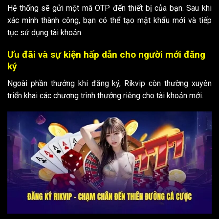
Hệ thống sẽ gửi một mã OTP đến thiết bị của bạn. Sau khi
xác minh thành công, bạn có thể tạo mật khẩu mới và tiếp
tục sử dụng tài khoản.
Ưu đãi và sự kiện hấp dẫn cho người mới đăng
ký
Ngoài phần thưởng khi đăng ký, Rikvip còn thường xuyên
triển khai các chương trình thưởng riêng cho tài khoản mới.