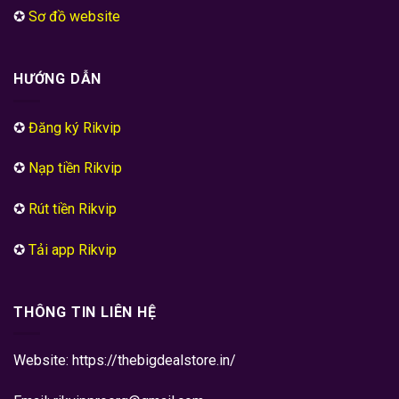
✪
Sơ đồ website
HƯỚNG DẪN
✪
Đăng ký Rikvip
✪
Nạp tiền Rikvip
✪
Rút tiền Rikvip
✪
Tải app Rikvip
THÔNG TIN LIÊN HỆ
Website: https://thebigdealstore.in/